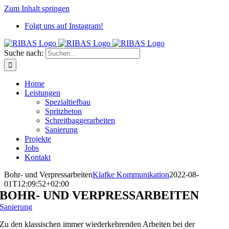
Zum Inhalt springen
Folgt uns auf Instagram!
Suche nach:
Home
Leistungen
Spezialtiefbau
Spritzbeton
Schreitbaggerarbeiten
Sanierung
Projekte
Jobs
Kontakt
Bohr- und Verpressarbeiten
Klafke Kommunikation
2022-08-
01T12:09:52+02:00
BOHR- UND VERPRESSARBEITEN
Sanierung
Zu den klassischen immer wiederkehrenden Arbeiten bei der