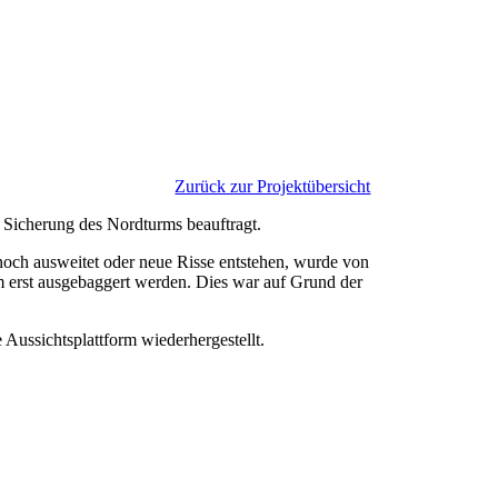
Zurück zur Projektübersicht
 Sicherung des Nordturms beauftragt.
noch ausweitet oder neue Risse entstehen, wurde von
m erst ausgebaggert werden. Dies war auf Grund der
ussichtsplattform wiederhergestellt.