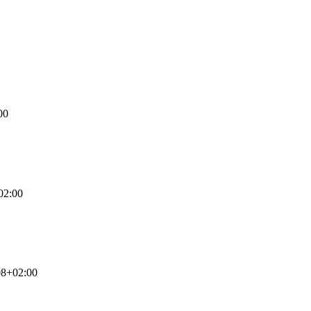
00
02:00
08+02:00