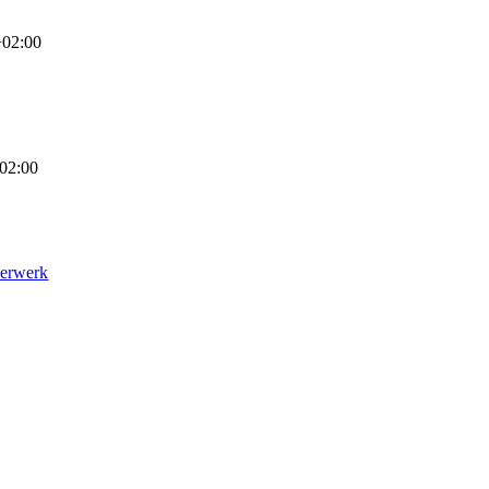
+02:00
02:00
uerwerk