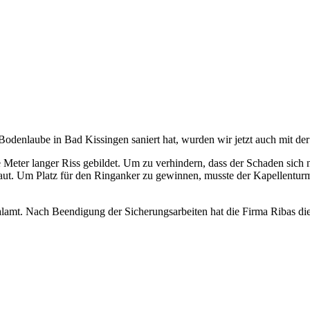
odenlaube in Bad Kissingen saniert hat, wurden wir jetzt auch mit der
Meter langer Riss gebildet. Um zu verhindern, dass der Schaden sich 
aut. Um Platz für den Ringanker zu gewinnen, musste der Kapellentur
t. Nach Beendigung der Sicherungsarbeiten hat die Firma Ribas die A