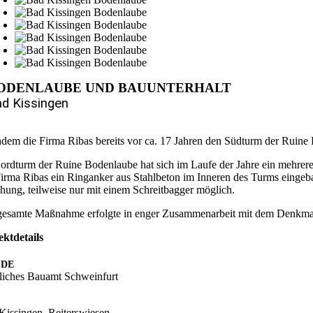
ODENLAUBE UND BAUUNTERHALT
d Kissingen
dem die Firma Ribas bereits vor ca. 17 Jahren den Südturm der Ruine B
ordturm der Ruine Bodenlaube hat sich im Laufe der Jahre ein mehrere 
Firma Ribas ein Ringanker aus Stahlbeton im Inneren des Turms eingeb
hung, teilweise nur mit einem Schreitbagger möglich.
gesamte Maßnahme erfolgte in enger Zusammenarbeit mit dem Denkmalam
ektdetails
DE
tliches Bauamt Schweinfurt
Kissingen, Reiterswiesen