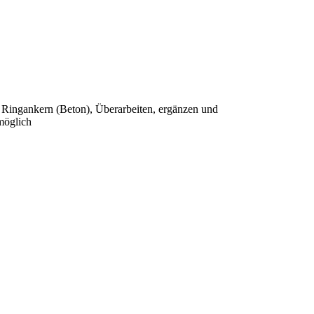
n Ringankern (Beton), Überarbeiten, ergänzen und
möglich