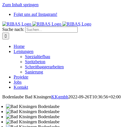
Zum Inhalt springen
Folgt uns auf Instagram!
Suche nach:
Home
Leistungen
Spezialtiefbau
Spritzbeton
Schreitbaggerarbeiten
Sanierung
Projekte
Jobs
Kontakt
Bodenlaube Bad Kissingen
KKgmbh
2022-09-26T10:36:56+02:00